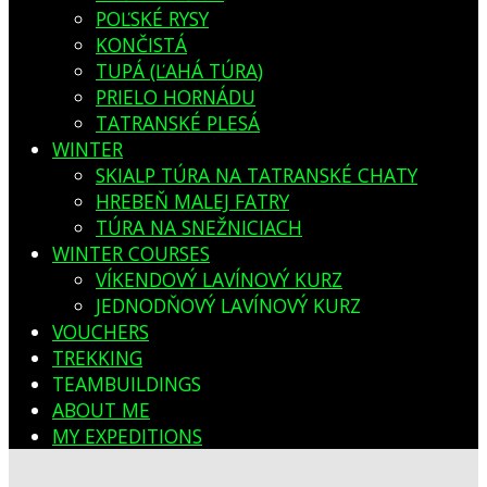
POĽSKÉ RYSY
KONČISTÁ
TUPÁ (ĽAHÁ TÚRA)
PRIELO HORNÁDU
TATRANSKÉ PLESÁ
WINTER
SKIALP TÚRA NA TATRANSKÉ CHATY
HREBEŇ MALEJ FATRY
TÚRA NA SNEŽNICIACH
WINTER COURSES
VÍKENDOVÝ LAVÍNOVÝ KURZ
JEDNODŇOVÝ LAVÍNOVÝ KURZ
VOUCHERS
TREKKING
TEAMBUILDINGS
ABOUT ME
MY EXPEDITIONS