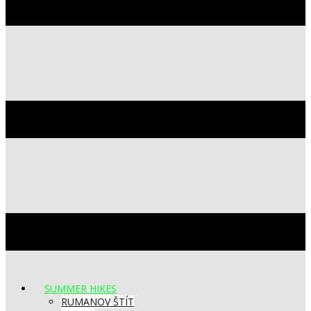
SUMMER HIKES
RUMANOV ŠTÍT