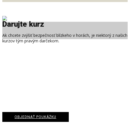
Darujte kurz
Ak chcete zvýšiť bezpečnosť blízkeho v horách, je niektorý z našich
kurzov tým pravým darčekom.
OBJEDNAŤ POUKÁŽKU